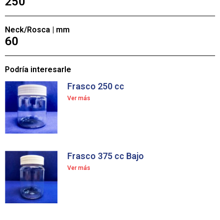
250
Neck/Rosca | mm
60
Podría interesarle
Frasco 250 cc
Ver más
Frasco 375 cc Bajo
Ver más