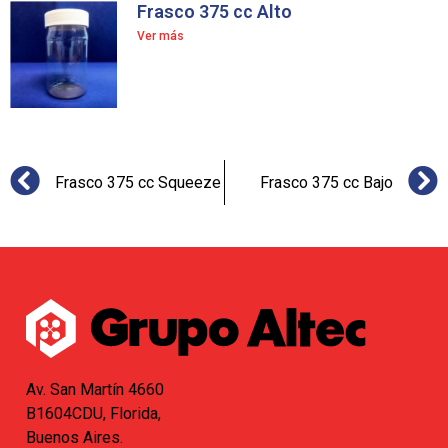
Frasco 375 cc Alto
Ver más
Frasco 375 cc Squeeze
Frasco 375 cc Bajo
Av. San Martín 4660
B1604CDU, Florida,
Buenos Aires.