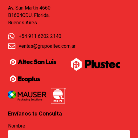
Av. San Martín 4660
B1604CDU, Florida,
Buenos Aires.
+54 911 6202 2140
ventas@grupoaltec.com.ar
Envíanos tu Consulta
Nombre