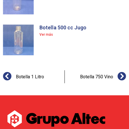
Botella 500 cc Jugo
Ver más
Botella 1 Litro
Botella 750 Vino