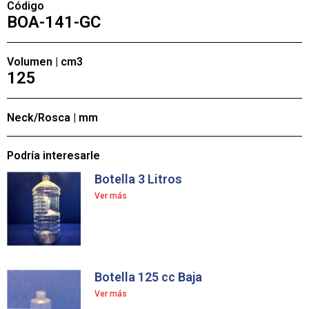
Código
BOA-141-GC
Volumen | cm3
125
Neck/Rosca | mm
Podría interesarle
Botella 3 Litros
Ver más
Botella 125 cc Baja
Ver más